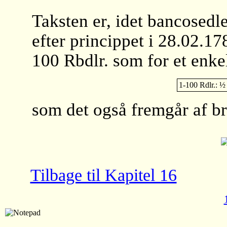
Taksten er, idet bancosedle
efter princippet i 28.02.1
100 Rbdlr. som for et enkelt
1-100 Rdlr.: ½
som det også fremgår af br
Tilbage til Kapitel 16