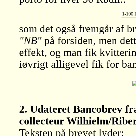
1-100 R
som det også fremgår af br
"NB"
på forsiden, men det
effekt, og man fik kvitter
iøvrigt alligevel fik for ba
2. Udateret Bancobrev fr
collecteur Wilhielm/Ribe
Teksten på brevet lyder: