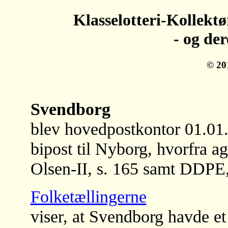
Klasselotteri-Kollekt
- og de
© 20
Svendborg
blev hovedpostkontor 01.01.
bipost til Nyborg, hvorfra a
Olsen-II, s. 165 samt DDPE,
Folketællingerne
viser, at Svendborg havde et