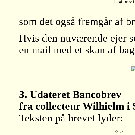
Ilagt brev t
som det også fremgår af br
Hvis den nuværende ejer se
en mail med et skan af ba
3. Udateret Bancobrev
fra collecteur Wilhielm i
Teksten på brevet lyder:
S: T: