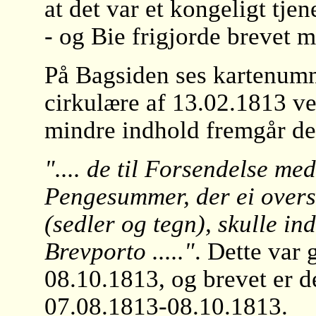
at det var et kongeligt tje
- og Bie frigjorde brevet m
På Bagsiden ses kartenum
cirkulære af 13.02.1813 ve
mindre indhold fremgår det
".... de til Forsendelse m
Pengesummer, der ei overs
(sedler og tegn), skulle ind
Brevporto ....."
. Dette var
08.10.1813, og brevet er d
07.08.1813-08.10.1813.