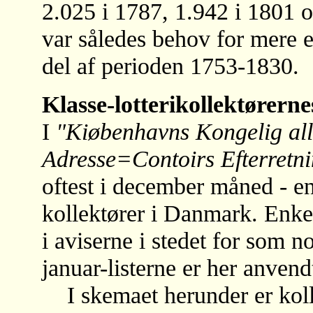
2.025 i 1787, 1.942 i 1801 
var således behov for mere e
del af perioden 1753-1830.
Klasse-lotterikollektørerne
I
"Kiøbenhavns Kongelig all
Adresse=Contoirs Efterretn
oftest i december måned - en
kollektører i Danmark. Enkel
i aviserne i stedet for som
januar-listerne er her anven
I skemaet herunder er koll