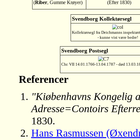
(
Riber
, Gumme Krøyer)
(Efter 1830)
Svendborg Kollektørsegl
Kollektørsegl fra Deichmanns inspektø
- kunne vist være bedre!
Svendborg Postsegl
Chr. VII 14.01.1766-13.04.1787 - død 13.03.1
Referencer
"Kiøbenhavns Kongelig al
Adresse=Contoirs Efterre
1830.
Hans Rasmussen (Øxend