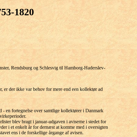
753-1820
ünster, Rendsburg og Schlesvig til Hamborg-Haderslev-
r, er der ikke var behov for mere end een kollektør ad
 - en fortegnelse over samtlige kollektører i Danmark
virkeperioder.
ster blev bragt i januar-udgaven i aviserne i stedet for
er i et enkelt år for dernæst at komme med i oversigten
tavet ens i de forskellige årgange af avisen.