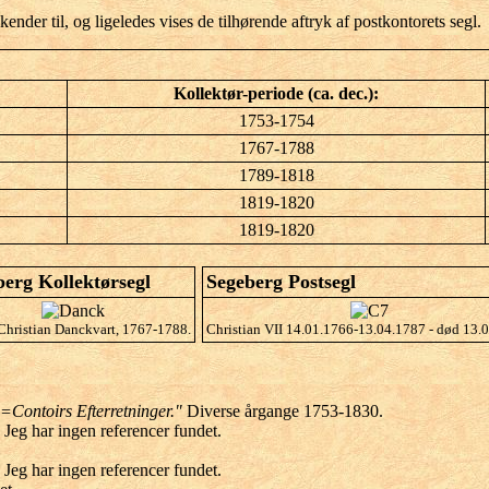
ender til, og ligeledes vises de tilhørende aftryk af postkontorets segl.
Kollektør-periode (ca. dec.):
1753-1754
1767-1788
1789-1818
1819-1820
1819-1820
erg Kollektørsegl
Segeberg Postsegl
Christian Danckvart, 1767-1788.
Christian VII 14.01.1766-13.04.1787 - død 13.
=Contoirs Efterretninger."
Diverse årgange 1753-1830.
: Jeg har ingen referencer fundet.
: Jeg har ingen referencer fundet.