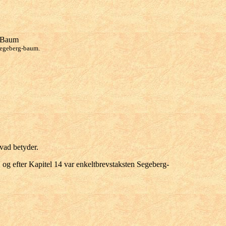
segeberg-baum.
vad betyder.
, og efter Kapitel 14 var enkeltbrevstaksten Segeberg-