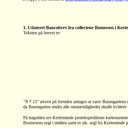
1. Udateret Bancobrev fra collecteur Bonnesen i Kert
Teksten på brevet er:
o
"N
15"
øverst på forsiden antages at være Baumgartens
da Baumgarten under alle omstændigheder skulle kvittere 
På bagsiden ses Kerteminde postekspeditions kartenumme
Bonnesens segl i midten samt to stk. segl fra Kerteminde p