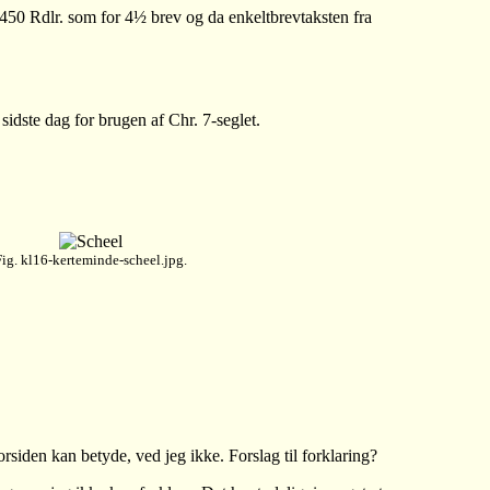
-450 Rdlr. som for 4½ brev og da enkeltbrevtaksten fra
idste dag for brugen af Chr. 7-seglet.
Fig. kl16-kerteminde-scheel.jpg.
orsiden kan betyde, ved jeg ikke. Forslag til forklaring?