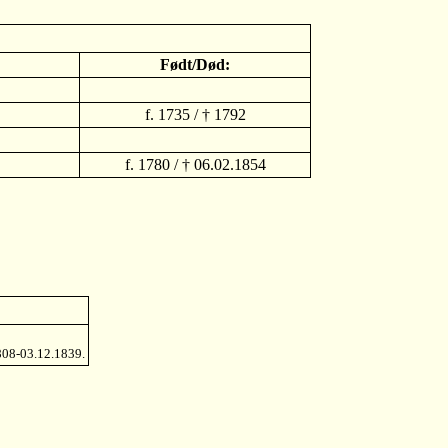
Født/Død:
f. 1735 / † 1792
f. 1780 / † 06.02.1854
808-03.12.1839.