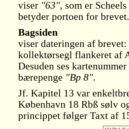
viser
"63"
, som er Scheel
betyder portoen for brevet
Bagsiden
viser dateringen af brevet
kollektørsegl flankeret af
Desuden ses kartenummer 
bærepenge
"Bp 8"
.
Jf. Kapitel 13 var enkelt
København 18 Rbß sølv og 
princippet følger Taxt af 