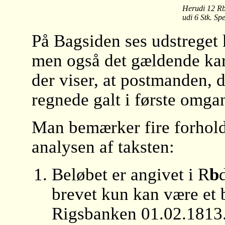
Herudi 12 R
udi 6 Stk. Sp
På Bagsiden ses udstreget
men også det gældende ka
der viser, at postmanden, 
regnede galt i første omga
Man bemærker fire forhold
analysen af taksten:
Beløbet er angivet i R
b
brevet kun kan være et b
Rigsbanken 01.02.1813