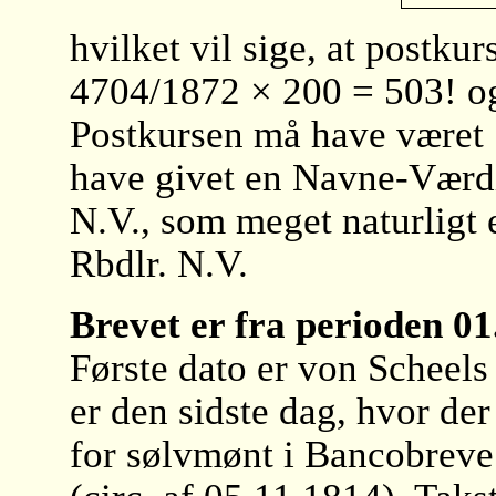
hvilket vil sige, at postku
4704/1872 × 200 = 503! og 
Postkursen må have været 
have givet en Navne-Værd
N.V., som meget naturligt 
Rbdlr. N.V.
Brevet er fra perioden 0
Første dato er von Scheels
er den sidste dag, hvor der
for sølvmønt i Bancobreve