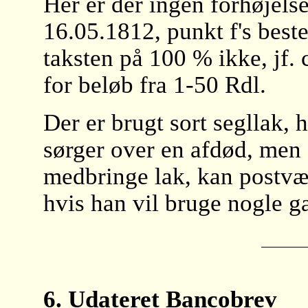
Her er der ingen forhøjelse
16.05.1812, punkt f's bes
taksten på 100 % ikke, jf. 
for beløb fra 1-50 Rdl.
Der er brugt sort segllak, 
sørger over en afdød, men d
medbringe lak, kan postvæ
hvis han vil bruge nogle g
6. Udateret Bancobrev