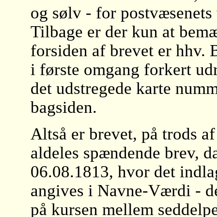
og sølv - for postvæsenets
Tilbage er der kun at bemæ
forsiden af brevet er hhv.
i første omgang forkert ud
det udstregede karte num
bagsiden.
Altså er brevet, på trods af
aldeles spændende brev, da
06.08.1813, hvor det indla
angives i Navne-Værdi - de
på kursen mellem seddelp