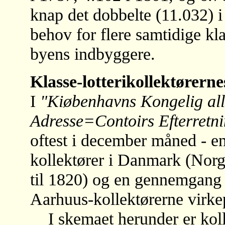
knap det dobbelte (11.032) i 
behov for flere samtidige klas
byens indbyggere.
Klasse-lotterikollektørerne
I
"Kiøbenhavns Kongelig all
Adresse=Contoirs Efterretn
oftest i december måned - en
kollektører i Danmark (Nor
til 1820) og en gennemgang a
Aarhuus-kollektørerne virke
I skemaet herunder er koll