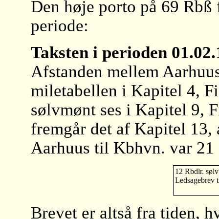
Den høje porto på 69 Rbß 
periode:
Taksten i perioden 01.02
Afstanden mellem Aarhuus 
miletabellen i Kapitel 4, F
sølvmønt ses i Kapitel 9, 
fremgår det af Kapitel 13, 
Aarhuus til Kbhvn. var 21
12 Rbdlr. sølv
Ledsagebrev ti
Brevet er altså fra tiden,