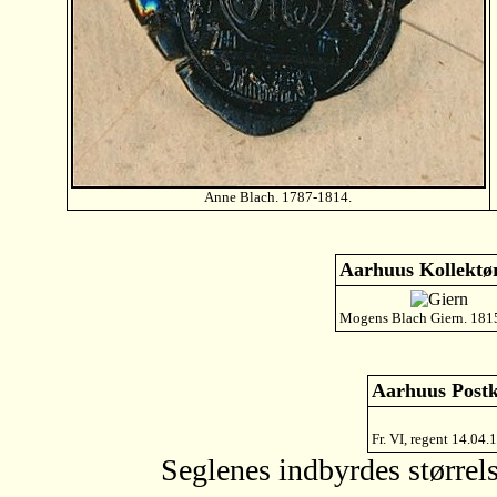
Anne Blach. 1787-1814.
Aarhuus Kollektør
Mogens Blach Giern. 181
Aarhuus Postk
Fr. VI, regent 14.04
Seglenes indbyrdes størrels