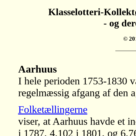
Klasselotteri-Kollek
- og de
© 20
Aarhuus
I hele perioden 1753-1830 
regelmæssig afgang af den a
Folketællingerne
viser, at Aarhuus havde et i
i 1787, 4.102 i 1801, og 6.76