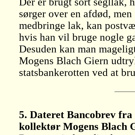
Der er brugt sort segllak, 
sørger over en afdød, men d
medbringe lak, kan postvæ
hvis han vil bruge nogle g
Desuden kan man mageligt f
Mogens Blach Giern udtryk
statsbankerotten ved at bru
5. Dateret Bancobrev fra
kollektør Mogens Blach 