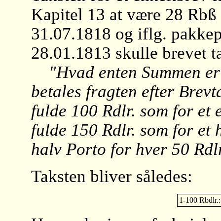
Kapitel 13 at være 28 Rbß
31.07.1818 og iflg. pakke
28.01.1813 skulle brevet ta
"Hvad enten Summen er i
betales fragten efter Brevt
fulde 100 Rdlr. som for et e
fulde 150 Rdlr. som for et
halv Porto for hver 50 Rdl
Taksten bliver således:
1-100 Rbdlr.: